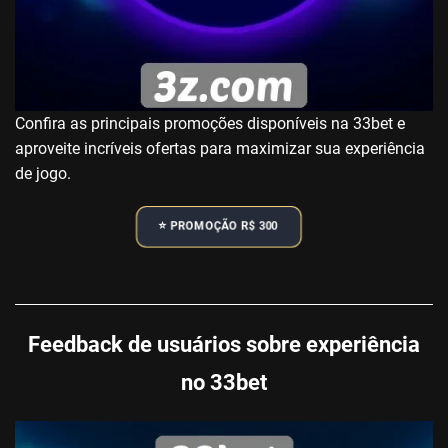
Confira as principais promoções disponíveis na 33bet e
aproveite incríveis ofertas para maximizar sua experiência
de jogo.
⭐️ PROMOÇÃO R$ 300
Feedback de usuários sobre experiência
no 33bet