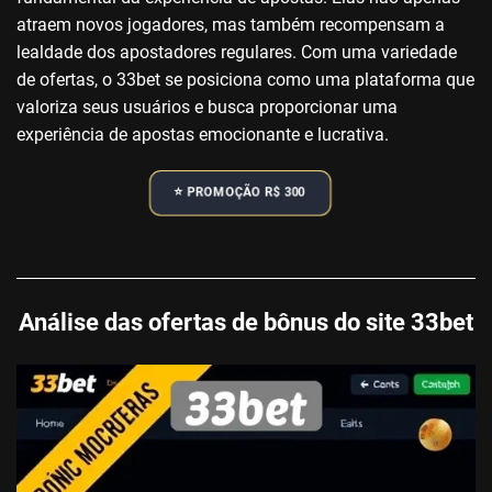
atraem novos jogadores, mas também recompensam a
lealdade dos apostadores regulares. Com uma variedade
de ofertas, o 33bet se posiciona como uma plataforma que
valoriza seus usuários e busca proporcionar uma
experiência de apostas emocionante e lucrativa.
⭐️ PROMOÇÃO R$ 300
Análise das ofertas de bônus do site 33bet