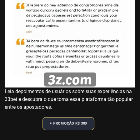
Leia depoimentos de usuários sobre suas experiências na
33bet e descubra o que torna essa plataforma tão popular
entre os apostadores.
⭐️ PROMOÇÃO R$ 300