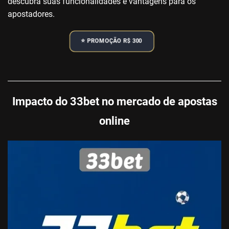
descubra suas funcionalidades e vantagens para os
apostadores.
⭐️ PROMOÇÃO R$ 300
Impacto do 33bet no mercado de apostas
online