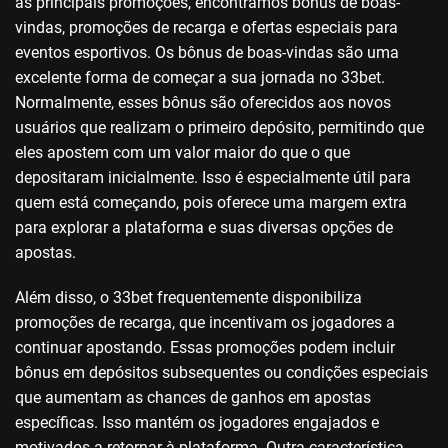
as principais promoções, encontramos bônus de boas-
vindas, promoções de recarga e ofertas especiais para
eventos esportivos. Os bônus de boas-vindas são uma
excelente forma de começar a sua jornada no 33bet.
Normalmente, esses bônus são oferecidos aos novos
usuários que realizam o primeiro depósito, permitindo que
eles apostem com um valor maior do que o que
depositaram inicialmente. Isso é especialmente útil para
quem está começando, pois oferece uma margem extra
para explorar a plataforma e suas diversas opções de
apostas.
Além disso, o 33bet frequentemente disponibiliza
promoções de recarga, que incentivam os jogadores a
continuar apostando. Essas promoções podem incluir
bônus em depósitos subsequentes ou condições especiais
que aumentam as chances de ganhos em apostas
específicas. Isso mantém os jogadores engajados e
motivados a retornar à plataforma. Outra característica