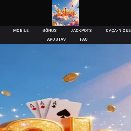
MOBILE
BÔNUS
JACKPOTS
CAÇA-NÍQUE
APOSTAS
FAQ