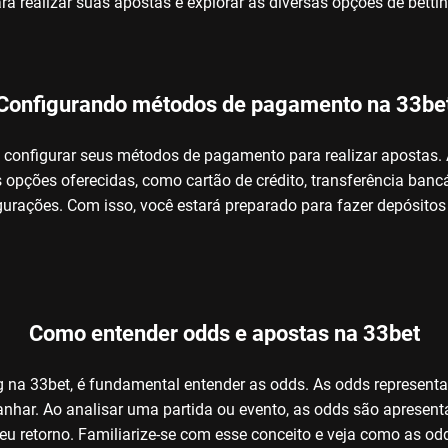
ra realizar suas apostas e explorar as diversas opções de betti
Configurando métodos de pagamento na 33be
l configurar seus métodos de pagamento para realizar apostas. 
pções oferecidas, como cartão de crédito, transferência bancári
urações. Com isso, você estará preparado para fazer depósitos 
Como entender odds e apostas na 33bet
g na 33bet, é fundamental entender as odds. As odds represent
ar. Ao analisar uma partida ou evento, as odds são apresenta
eu retorno. Familiarize-se com esse conceito e veja como as od