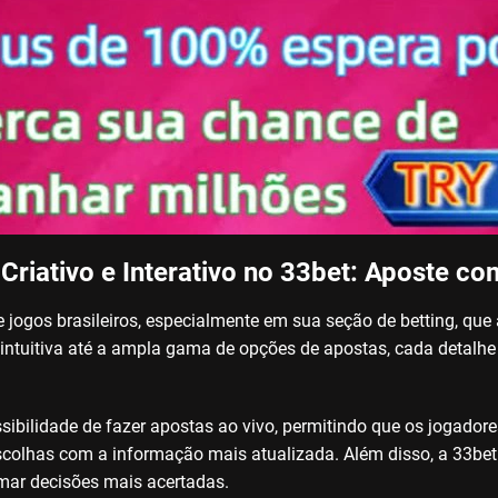
 Criativo e Interativo no 33bet: Aposte com
e jogos brasileiros, especialmente em sua seção de betting, qu
e intuitiva até a ampla gama de opções de apostas, cada detalh
ossibilidade de fazer apostas ao vivo, permitindo que os jogad
colhas com a informação mais atualizada. Além disso, a 33bet 
mar decisões mais acertadas.