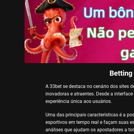
Betting
A 33bet se destaca no cenário dos sites d
inovadoras e atraentes. Desde a interfac
experiência única aos usuários.
Uma das principais características é a p
esportivos em tempo real e façam suas es
análises que ajudam os apostadores a to