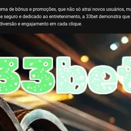
tema de bônus e promoções, que não só atrai novos usuários,
 seguro e dedicado ao entretenimento, a 33bet demonstra que 
 diversão e engajamento em cada clique.