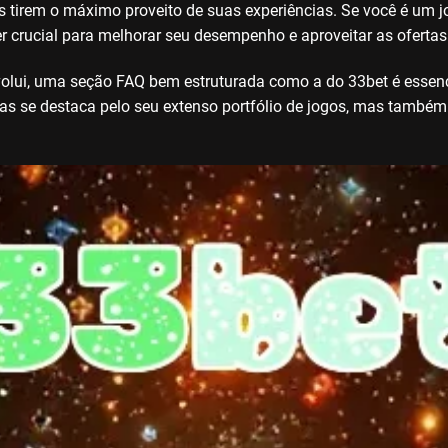
s tirem o máximo proveito de suas experiências. Se você é um jo
r crucial para melhorar seu desempenho e aproveitar as ofertas
volui, uma seção FAQ bem estruturada como a do 33bet é essen
as se destaca pelo seu extenso portfólio de jogos, mas também 