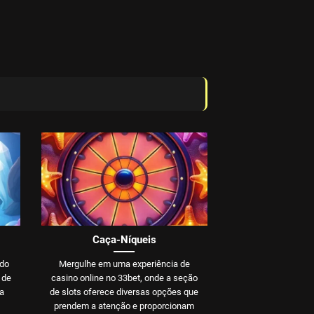
Caça-Níqueis
do
Mergulhe em uma experiência de
 de
casino online no 33bet, onde a seção
ma
de slots oferece diversas opções que
prendem a atenção e proporcionam