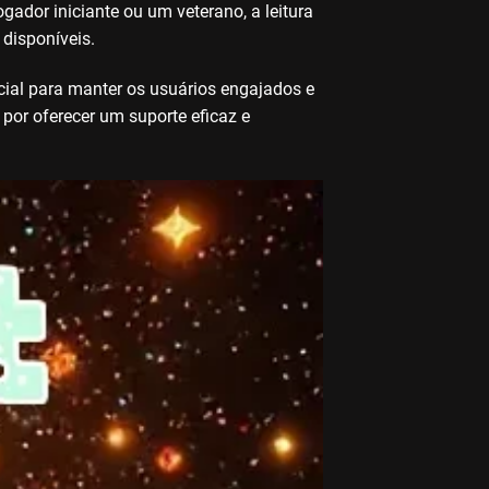
gador iniciante ou um veterano, a leitura
 disponíveis.
cial para manter os usuários engajados e
por oferecer um suporte eficaz e