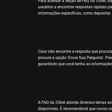
Para acessar a seção de FAQ da 33bet, bast
usuários a encontrar respostas rápidas p
informações específicas, como depositar, r
Caso não encontre a resposta que procura
procure a opção 'Envie Sua Pergunta'. Pr
garantindo que você tenha as informaçõe
A FAQ da 33bet aborda diversos temas es
disponíveis. É recomendável que novos u