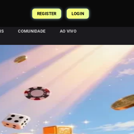
REGISTER
LOGIN
IS
COMUNIDADE
AO VIVO