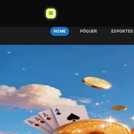
Skip
to
content
HOME
PÔQUER
ESPORTES