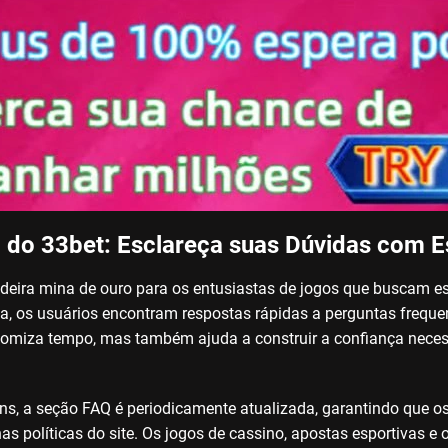
 do 33bet: Esclareça suas Dúvidas com Es
deira mina de ouro para os entusiastas de jogos que buscam e
a, os usuários encontram respostas rápidas a perguntas frequen
nomiza tempo, mas também ajuda a construir a confiança nece
s, a seção FAQ é periodicamente atualizada, garantindo que o
s políticas do site. Os jogos de cassino, apostas esportivas e