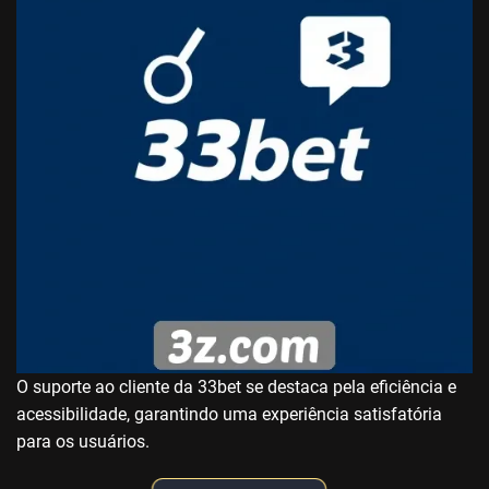
O suporte ao cliente da 33bet se destaca pela eficiência e
acessibilidade, garantindo uma experiência satisfatória
para os usuários.