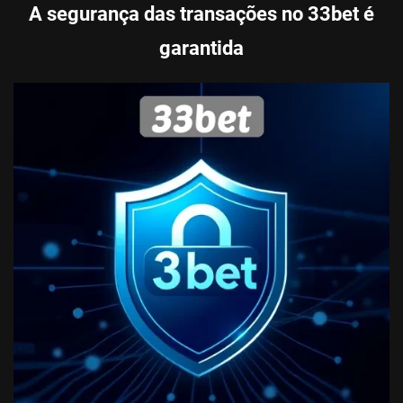
A segurança das transações no 33bet é
garantida