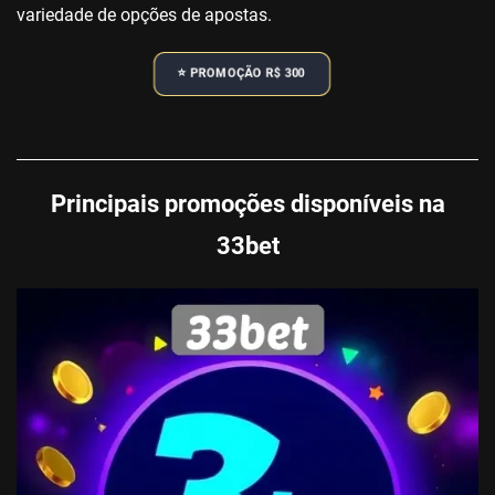
variedade de opções de apostas.
⭐️ PROMOÇÃO R$ 300
Principais promoções disponíveis na
33bet